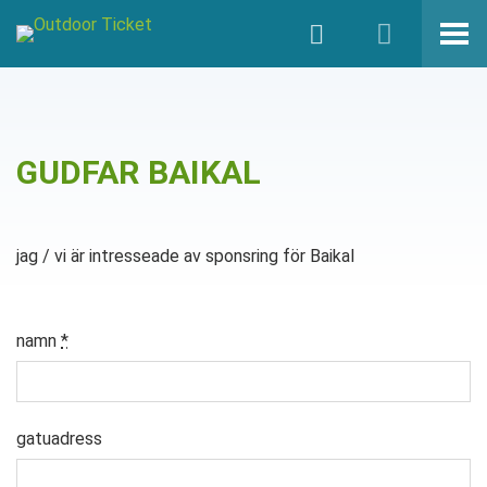
GUDFAR BAIKAL
jag / vi är intresseade av sponsring för Baikal
namn
*
gatuadress