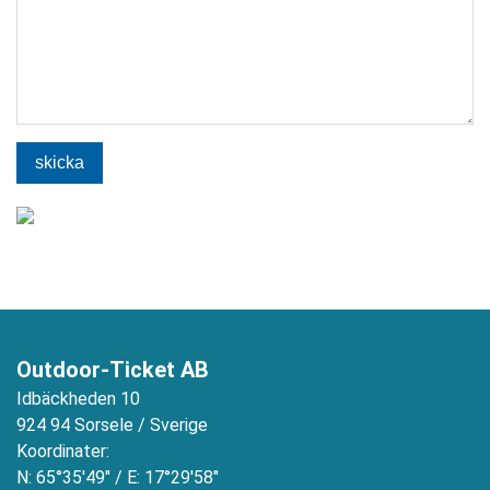
skicka
Outdoor-Ticket AB
Idbäckheden 10
924 94 Sorsele / Sverige
Koordinater:
N: 65°35'49" / E: 17°29'58"