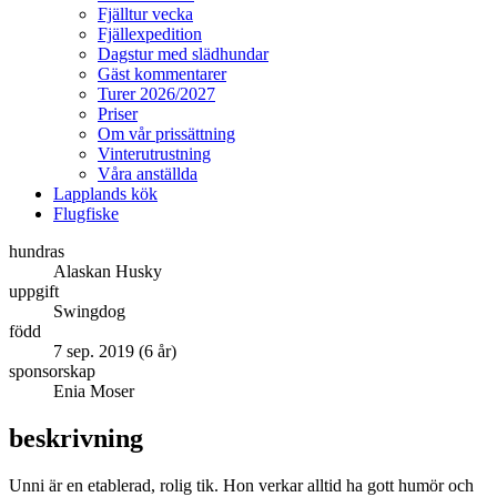
Fjälltur vecka
Fjällexpedition
Dagstur med slädhundar
Gäst kommentarer
Turer 2026/2027
Priser
Om vår prissättning
Vinterutrustning
Våra anställda
Lapplands kök
Flugfiske
hundras
Alaskan Husky
uppgift
Swingdog
född
7 sep. 2019 (6 år)
sponsorskap
Enia Moser
beskrivning
Unni är en etablerad, rolig tik. Hon verkar alltid ha gott humör och