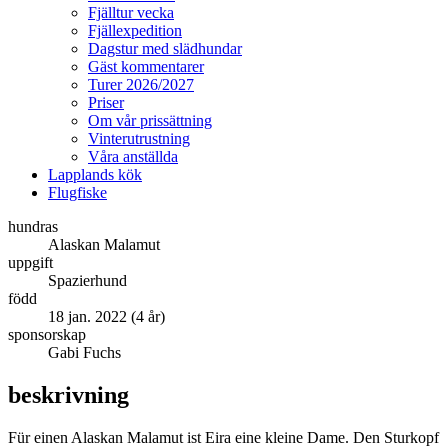
Fjälltur vecka
Fjällexpedition
Dagstur med slädhundar
Gäst kommentarer
Turer 2026/2027
Priser
Om vår prissättning
Vinterutrustning
Våra anställda
Lapplands kök
Flugfiske
hundras
Alaskan Malamut
uppgift
Spazierhund
född
18 jan. 2022 (4 år)
sponsorskap
Gabi Fuchs
beskrivning
Für einen Alaskan Malamut ist Eira eine kleine Dame. Den Sturkopf