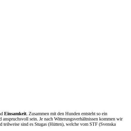
nd
Einsamkeit
. Zusammen mit den Hunden entsteht so ein
d anspruchsvoll sein. Je nach Witterungsverhältnissen kommen wir
und teilweise sind es Stugas (Hütten), welche vom STF (Svenska