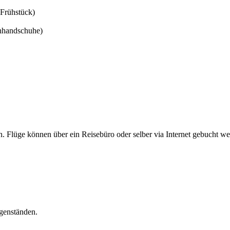
(Frühstück)
ehhandschuhe)
n. Flüge können über ein Reisebüro oder selber via Internet gebucht w
egenständen.