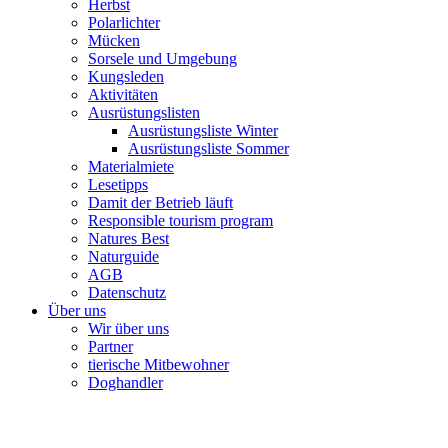
Herbst
Polarlichter
Mücken
Sorsele und Umgebung
Kungsleden
Aktivitäten
Ausrüstungslisten
Ausrüstungsliste Winter
Ausrüstungsliste Sommer
Materialmiete
Lesetipps
Damit der Betrieb läuft
Responsible tourism program
Natures Best
Naturguide
AGB
Datenschutz
Über uns
Wir über uns
Partner
tierische Mitbewohner
Doghandler