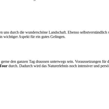
en uns durch die wunderschöne Landschaft. Ebenso selbstverständlich 
n wichtiger Aspekt für ein gutes Gelingen.
s gerne den ganzen Tag draussen unterwegs sein. Voraussetzungen für d
 Tour
durch. Dadurch wird das Naturerlebnis noch intensiver und persön