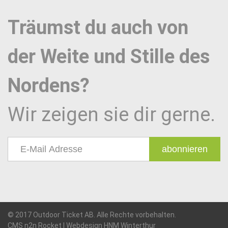
Träumst du auch von
der Weite und Stille des
Nordens?
Wir zeigen sie dir gerne.
abonnieren
© 2017 Outdoor Ticket AB. Alle Rechte vorbehalten.
CMS n2n Rocket
|
Webdesign HNM Winterthur