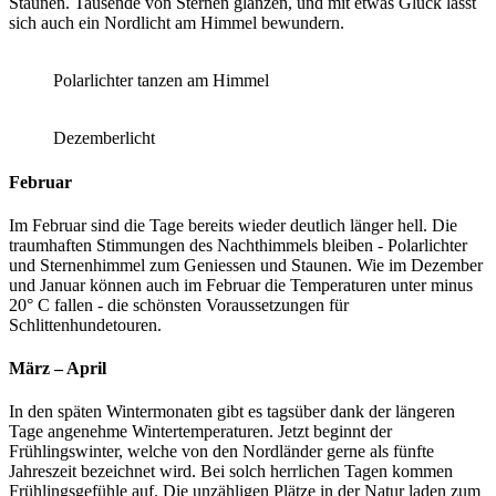
Staunen. Tausende von Sternen glänzen, und mit etwas Glück lässt
sich auch ein Nordlicht am Himmel bewundern.
Polarlichter tanzen am Himmel
Dezemberlicht
Februar
Im Februar sind die Tage bereits wieder deutlich länger hell. Die
traumhaften Stimmungen des Nachthimmels bleiben - Polarlichter
und Sternenhimmel zum Geniessen und Staunen. Wie im Dezember
und Januar können auch im Februar die Temperaturen unter minus
20° C fallen - die schönsten Voraussetzungen für
Schlittenhundetouren.
März – April
In den späten Wintermonaten gibt es tagsüber dank der längeren
Tage angenehme Wintertemperaturen. Jetzt beginnt der
Frühlingswinter, welche von den Nordländer gerne als fünfte
Jahreszeit bezeichnet wird. Bei solch herrlichen Tagen kommen
Frühlingsgefühle auf. Die unzähligen Plätze in der Natur laden zum