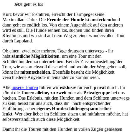
Jetzt geht es los
Kurz bevor wir losfahren, erreicht der Lärmpegel seine
Maximallautstärke. Die
Freude der Hunde
ist
ansteckend
und
dann geht es endlich los. Von einem Augenblick auf den anderen
wird es still. Die Hunde rennen los, suchen und finden ihren
Rhythmus und wir sind auf dem Weg zu einer wundervollen Tour
durch Lappland.
Ob einen, zwei oder mehrere Tage draussen unterwegs - ihr
habt
sämtliche Möglichkeiten
, um eine Tour mit den
Schlittenhunden zu unternehmen. Bei der Zusammenstellung der
Tour, wie anspruchsvoll diese wird und wohin der Weg gehen soll,
könnt ihr
mitentscheiden
. Ebenfalls besteht die Möglichkeit,
verschiedene Angebote miteinander zu kombinieren.
Alle
unsere Touren
führen wir
exklusiv
für euch
privat
durch. Ihr
könnt die Touren
alleine, zu zweit
oder als
Privatgruppe
bei uns
buchen. Das Erlebnis, mit den Hunden und dem Schlitten unterwegs
zu sein, heisst für uns auch, dass ihr - nach entsprechender
Einführung - euer
eigenes Hundeschlittengespann selber
lenkt.
Wer aber lieber im Schlitten sitzen und mitfahren möchte, hat
selbstverständlich auch diese Möglichkeit.
Damit ihr die Touren mit den Hunden in vollen Zügen geniessen