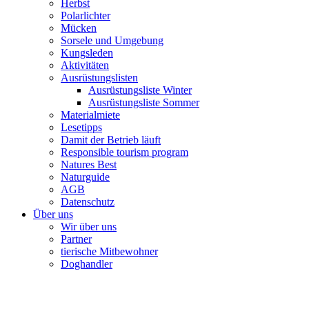
Herbst
Polarlichter
Mücken
Sorsele und Umgebung
Kungsleden
Aktivitäten
Ausrüstungslisten
Ausrüstungsliste Winter
Ausrüstungsliste Sommer
Materialmiete
Lesetipps
Damit der Betrieb läuft
Responsible tourism program
Natures Best
Naturguide
AGB
Datenschutz
Über uns
Wir über uns
Partner
tierische Mitbewohner
Doghandler