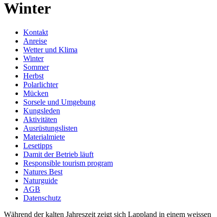
Winter
Kontakt
Anreise
Wetter und Klima
Winter
Sommer
Herbst
Polarlichter
Mücken
Sorsele und Umgebung
Kungsleden
Aktivitäten
Ausrüstungslisten
Materialmiete
Lesetipps
Damit der Betrieb läuft
Responsible tourism program
Natures Best
Naturguide
AGB
Datenschutz
Während der kalten Jahreszeit zeigt sich Lappland in einem weissen