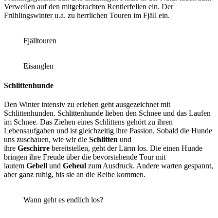
Verweilen auf den mitgebrachten Rentierfellen ein. Der
Frühlingswinter u.a. zu herrlichen Touren im Fjäll ein.
Fjälltouren
Eisanglen
Schlittenhunde
Den Winter intensiv zu erleben geht ausgezeichnet mit
Schlittenhunden. Schlittenhunde lieben den Schnee und das Laufen
im Schnee. Das Ziehen eines Schlittens gehört zu ihren
Lebensaufgaben und ist gleichzeitig ihre Passion. Sobald die Hunde
uns zuschauen, wie wir die
Schlitten
und
ihre
Geschirre
bereitstellen, geht der Lärm los. Die einen Hunde
bringen ihre Freude über die bevorstehende Tour mit
lautem
Gebell
und
Geheul
zum Ausdruck. Andere warten gespannt,
aber ganz ruhig, bis sie an die Reihe kommen.
Wann geht es endlich los?